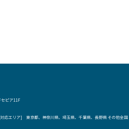
セピア11F
[対応エリア] 東京都、神奈川県、埼玉県、千葉県、長野県 その他全国