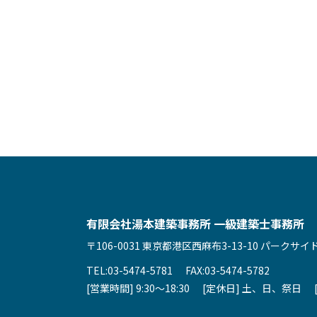
有限会社湯本建築事務所
一級建築士事務所
〒106-0031
東京都港区西麻布3-13-10
パークサイド
TEL:03-5474-5781
FAX:03-5474-5782
[営業時間] 9:30～18:30
[定休日] 土、日、祭日