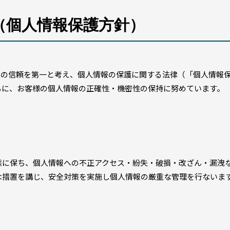
（個人情報保護方針）
らの信頼を第一と考え、個人情報の保護に関する法律（「個人情報
もに、お客様の個人情報の正確性・機密性の保持に努めています。
態に保ち、個人情報への不正アクセス・紛失・破損・改ざん・漏洩
な措置を講じ、安全対策を実施し個人情報の厳重な管理を行ないま