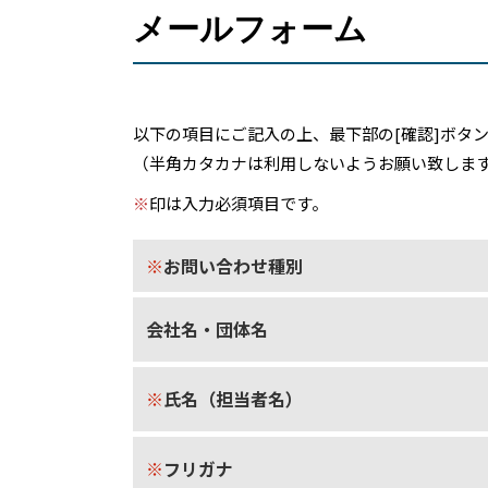
メールフォーム
以下の項目にご記入の上、最下部の[確認]ボタ
（半角カタカナは利用しないようお願い致しま
※
印は入力必須項目です。
※
お問い合わせ種別
会社名・団体名
※
氏名（担当者名）
※
フリガナ