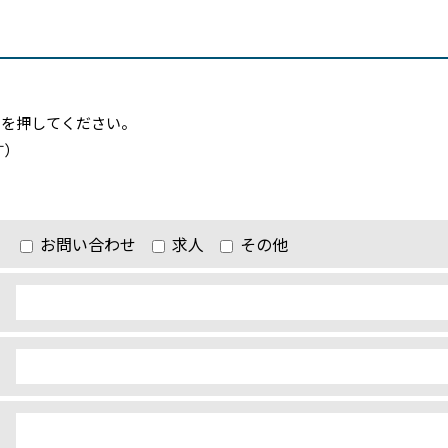
ンを押してください。
す）
お問い合わせ
求人
その他