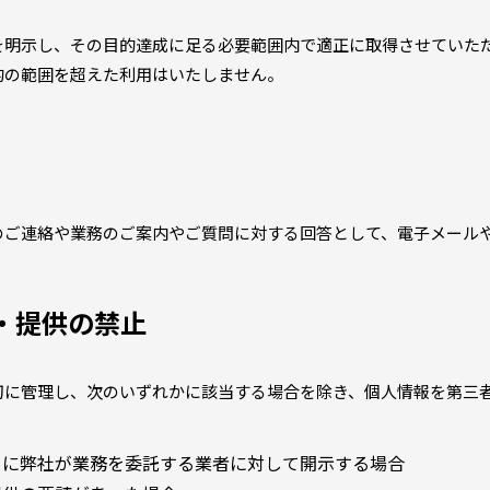
を明示し、その目的達成に足る必要範囲内で適正に取得させていた
的の範囲を超えた利用はいたしません。
のご連絡や業務のご案内やご質問に対する回答として、電子メール
・提供の禁止
切に管理し、次のいずれかに該当する場合を除き、個人情報を第三
めに弊社が業務を委託する業者に対して開示する場合